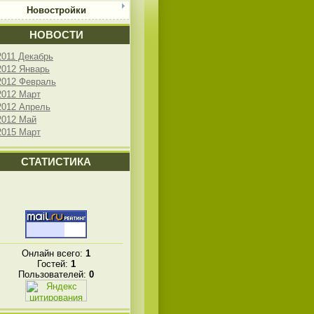
Новостройки
НОВОСТИ
2011 Декабрь
2012 Январь
2012 Февраль
2012 Март
2012 Апрель
2012 Май
2015 Март
СТАТИСТИКА
Онлайн всего:
1
Гостей:
1
Пользователей:
0