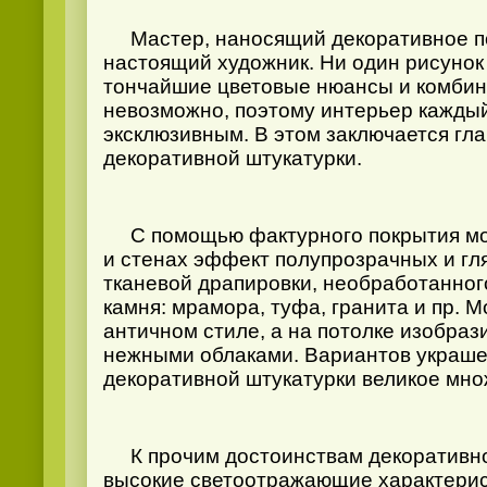
Мастер, наносящий декоративное пок
настоящий художник. Ни один рисунок 
тончайшие цветовые нюансы и комбин
невозможно, поэтому интерьер каждый
эксклюзивным. В этом заключается гл
декоративной штукатурки.
С помощью фактурного покрытия мож
и стенах эффект полупрозрачных и гл
тканевой драпировки, необработанног
камня: мрамора, туфа, гранита и пр. 
античном стиле, а на потолке изобраз
нежными облаками. Вариантов украш
декоративной штукатурки великое мно
К прочим достоинствам декоративно
высокие светоотражающие характерис