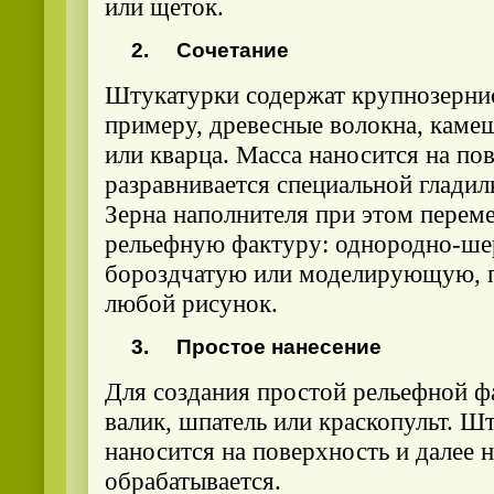
или щеток.
2.
Сочетание
Штукатурки содержат крупнозернис
примеру, древесные волокна, каме
или кварца. Масса наносится на пов
разравнивается специальной гладил
Зерна наполнителя при этом перем
рельефную фактуру: однородно-ше
бороздчатую или моделирующую, 
любой рисунок.
3.
Простое нанесение
Для создания простой рельефной ф
валик, шпатель или краскопульт. Ш
наносится на поверхность и далее н
обрабатывается.