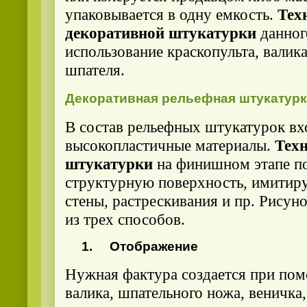
упаковывается в одну емкость.
Тех
декоративной штукатурки
данног
использование краскопульта, валик
шпателя.
Декоративная рельефная штукатурк
В состав рельефных штукатурок вх
высокопластичные материалы.
Тех
штукатурки
на финишном этапе по
структурную поверхность, имитир
стены, растрескивания и пр. Рису
из трех способов.
1.
Отображение
Нужная фактура создается при по
валика, шпательного ножа, веничка