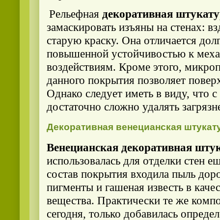
Рельефная
декоративная штукат
замаскировать изъяны на стенах: в
старую краску. Она отличается дол
повышенной устойчивостью к мех
воздействиям. Кроме этого, микро
данного покрытия позволяет повер
Однако следует иметь в виду, что 
достаточно сложно удалять загрязн
Декоративная венецианская штукат
Венецианская декоративная шту
использовалась для отделки стен е
состав покрытия входила пыль доро
пигменты и гашеная известь в каче
вещества. Практически те же комп
сегодня, только добавилась определ