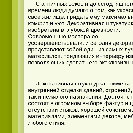
С античных веков и до сегодняшнег
времени люди думают о том, как украс
свое жилище, придать ему максималь
комфрт и уют. Декоративная штукатур
изобретена в глубокой древности.
Современные мастера ее
усовершенствовали, и сегодня декора
представляет собой один из самых лу
материалов, придающих интерьеру из
позволяющих сделать его эксклюзивны
Декоративная штукатурка применяет
внутренней отделки зданий, строений,
так и нежилого назначения. Достоинст
состоят в огромном выборе фактур и 
отсутствии стыков, хорошей сочетаем
материалами, элементами декора, ме
любого стиля.