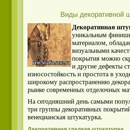
Виды декоративной ш
Декоративная шту
уникальным финиш
материалом, облад
визуальными качест
покрытия можно ск
и другие дефекты с
износостойкость и простота в уход
широкому распространению декора
рынке современных отделочных ма
На сегодняшний день самыми попу
три группы декоративных покрытий:
венецианская штукатурка.
Декоративная гладкая штукатурка