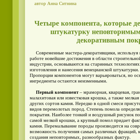
автор Анна Ситнина
Четыре компонента, которые д
штукатурку неповторимым
декоративным пок
Современные мастера-декоративщики, используя в
работе новейшие достижения в области строительно
индустрии, основываются на старинных технологиях
изготовления и нанесения венецианской штукатурки.
Пропорции компонентов могут варьироваться, но ос
ингредиенты остаются неизменными.
Первый компонент
– мраморная, кварцевая, гра
малахитовая или известковая крошка, а также мелкая
других сортов камня. Нередко в одной смеси присут
видов перемолотых пород. Степень помола определя
покрытия. Наиболее тонкий и воздушный рисунок по
самой мелкой крошки, а крупный помол придает фак
камня. Перемалывание породы производится на совр
возможность получения самых различных фракций, к
создания неповторимых, разнообразных фактур.