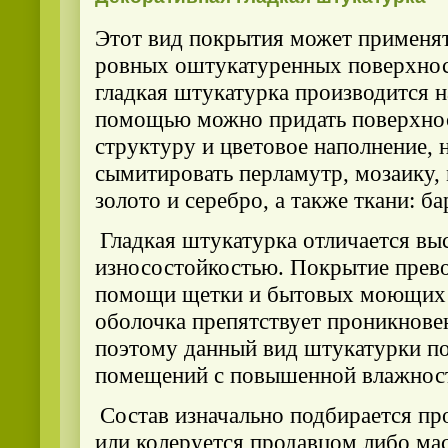
Этот вид покрытия может применят
ровных оштукатуренных поверхнос
гладкая штукатурка производится н
помощью можно придать поверхно
структуру и цветовое наполнение, 
сымитировать перламутр, мозаику, 
золото и серебро, а также ткани: ба
Гладкая штукатурка отличается вы
износостойкостью. Покрытие прев
помощи щетки и бытовых моющих 
оболочка препятствует проникнове
поэтому данный вид штукатурки по
помещений с повышенной влажнос
Состав изначально подбирается пр
или колеруется продавцом либо ма