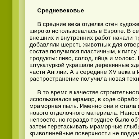
Средневековье
В средние века отделка стен художе
широко использовалась в Европе. В сер
внешних и внутренних работ начали пр
добавляли шерсть животных для отвер
состав получился пластичным, к гипс
продукты: пиво, солод, яйца и молоко.
штукатуркой украшали деревянные зда
части Англии. А в середине XV века в
распространение получила новая техн
В то время в качестве строительног
использовался мрамор, в ходе обрабо
мраморная пыль. Именно она и стала
нового отделочного материала. Нанос
непросто, но гораздо труднее было об
затем перетаскивать мраморные глыбы
криволинейные поверхности не подда