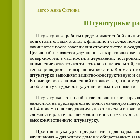
автор Анна Ситнина
Штукатурные р
Штукатурные работы представляют собой один и
подготовительных этапов к финишной отделке поме
начинаются после завершения строительства и осадк
Целью работ является улучшение декоративных каче
поверхностей, в частности, в деревянных постройках
повышение огнестойкости потолков и перекрытий, с
теплопроводности и выравнивание стен. Кроме этого
штукатурки выполняет защитно-конструктивную и с
В помещениях с повышенной влажностью, например,
особые штукатурки для улучшения влагостойкости.
Штукатурка – это слой затвердевшего раствора, к
наносится на предварительно подготовленную повер
в 1-4 приема с последующим уплотнением и выравни
сложности различают несколько типов штукатурных 
высококачественную штукатурку.
Простая штукатурка предназначена для подвальн
улучшенная – для жилых домов и общественных заве