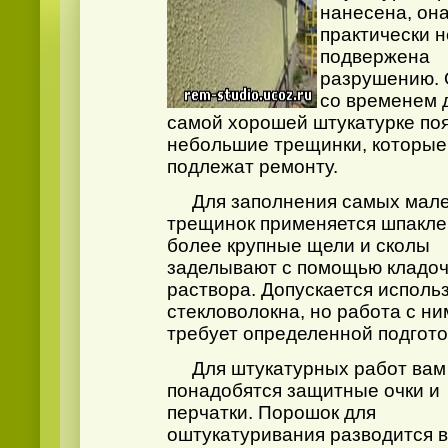
нанесена, он
практически н
подвержена
разрушению. 
со временем 
самой хорошей штукатурке по
небольшие трещинки, которые
подлежат ремонту.
Для заполнения самых мале
трещинок применяется шпакле
более крупные щели и сколы
заделывают с помощью кладоч
раствора. Допускается исполь
стекловолокна, но работа с ни
требует определенной подгото
Для штукатурных работ вам
понадобятся защитные очки и
перчатки. Порошок для
оштукатуривания разводится 