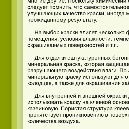
многие другие. Поскольку химический 
следует помнить, что самостоятельно
улучшающих качество краски, иногда м
неожиданному результату.
На выбор краски влияет несколько ф
помещения, условия влажности, темп
окрашиваемых поверхностей и т.п.
Для отделки оштукатуренных бетонн
минеральная краска, которая защищае
разрушающего воздействия влаги. По 
минеральную краску используют для о
колодцев, а также для окрашивания за
Для внутренней и внешней окраски 
использовать краску на клеевой основе
казеиновую. Пористая структура клеев
препятствует проникновению в поверх
количества воздуха.