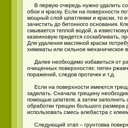
В первую очередь нужно удалить со 
обои и краску. Если на поверхности п
мощный слой шпатлевки и краски, то 
зачистить до бетонного основания. Кл
смывается теплой водой, а известкову
казеиновую придется соскабливать, п
Для удаления масляной краски потре
химикаты или сильное механическое в
Далее необходимо избавиться от ра
очищенных поверхностях: пятен ржавч
поражений, следов протечек и т.д.
Если на поверхности имеются трещи
заделать. Сначала трещину необходим
помощью шпателя, а затем заполнить 
обработки трещин большого размера 
использовать смесь алебастра с клее
Следующий этап – грунтовка поверх