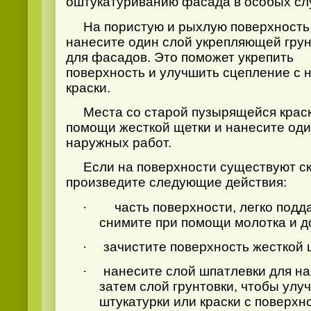
оштукатуриванию
фасада в особых сл
На пористую и рыхлую поверхность
нанесите один слой укрепляющей грун
для фасадов. Это поможет укрепить
поверхность и улучшить сцепление с 
краски.
Места со старой пузырящейся краск
помощи жесткой щетки и нанесите оди
наружных работ.
Если на поверхности существуют ск
произведите следующие действия:
·
часть поверхности, легко под
снимите при помощи молотка и д
·
зачистите поверхность жесткой 
·
нанесите слой шпатлевки для на
затем слой грунтовки, чтобы улу
штукатурки или краски с поверхн