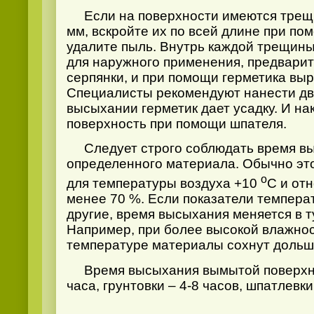
Если на поверхности имеются трещи
мм
, вскройте их по всей длине при по
удалите пыль. Внутрь каждой трещин
для наружного применения, предварит
серпянки, и при помощи герметика вы
Специалисты рекомендуют нанести два
высыхании герметик дает усадку. И на
поверхность при помощи шпателя.
Следует строго соблюдать время вы
определенного материала. Обычно эт
о
для температуры воздуха +10
С и от
менее 70 %. Если показатели темпера
другие, время высыхания меняется в т
Например, при более высокой влажнос
температуре материалы сохнут дольш
Время высыхания вымытой поверхно
часа, грунтовки – 4-8 часов, шпатлевки