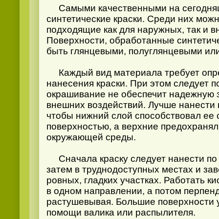
Самыми качественными на сегодняш
синтетические краски. Среди них мож
подходящие как для наружных, так и в
Поверхности, обработанные синтетиче
быть глянцевыми, полуглянцевыми ил
Каждый вид материала требует опре
нанесения краски. При этом следует п
окрашивание не обеспечит надежную 
внешних воздействий. Лучше нанести н
чтобы нижний слой способствовал ее 
поверхностью, а верхние предохранял
окружающей среды.
Сначала краску следует нанести по 
затем в труднодоступных местах и за
ровных, гладких участках. Работать к
в одном направлении, а потом перпенд
растушевывая. Большие поверхности 
помощи валика или распылителя.