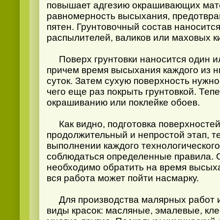
повышает адгезию окрашивающих мат
равномерность высыхания, предотвр
пятен. Грунтовочный состав наноситс
распылителей, валиков или маховых к
Поверх грунтовки наносится один ил
причем время высыхания каждого из н
суток. Затем сухую поверхность нужн
чего еще раз покрыть грунтовкой. Теп
окрашиванию или поклейке обоев.
Как видно, подготовка поверхностей
продолжительный и непростой этап, те
выполнении каждого технологическог
соблюдаться определенные правила. 
необходимо обратить на время высых
вся работа может пойти насмарку.
Для производства малярных работ и
виды красок: масляные, эмалевые, кле