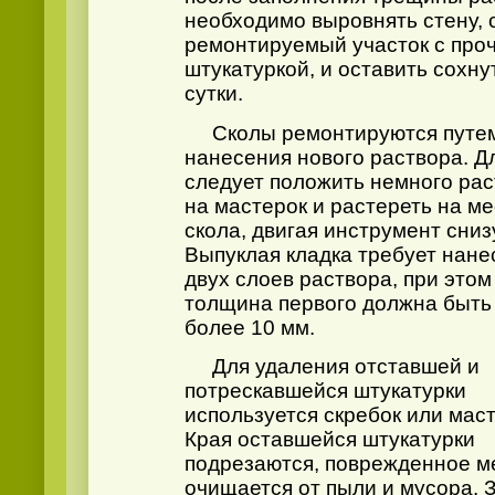
необходимо выровнять стену, 
ремонтируемый участок с про
штукатуркой, и оставить сохну
сутки.
Сколы ремонтируются путе
нанесения нового раствора. Д
следует положить немного ра
на мастерок и растереть на ме
скола, двигая инструмент сниз
Выпуклая кладка требует нане
двух слоев раствора, при этом
толщина первого должна быть
более
10 мм
.
Для удаления отставшей и
потрескавшейся штукатурки
используется скребок или маст
Края оставшейся штукатурки
подрезаются, поврежденное м
очищается от пыли и мусора. 