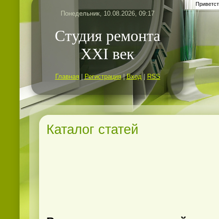
Приветст
Понедельник, 10.08.2026, 09:17
Студия ремонта
ХХI век
Главная
|
Регистрация
|
Вход
|
RSS
Каталог статей