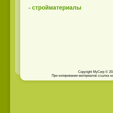
- стройматериалы
Copyright MyCorp © 20
При копировании материалов ссылка на