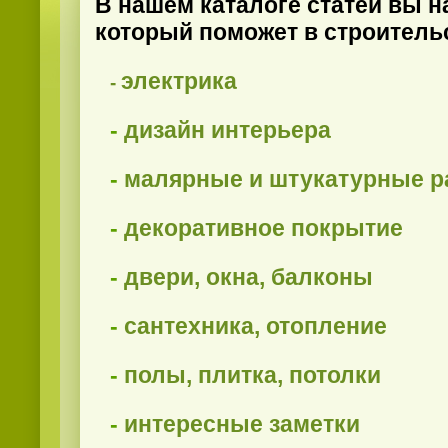
В нашем каталоге статей вы н
который поможет в строительс
электрика
-
-
дизайн интерьера
-
малярные и штукатурные р
-
декоративное покрытие
-
двери, окна, балконы
-
сантехника, отопление
-
полы, плитка, потолки
-
интересные заметки